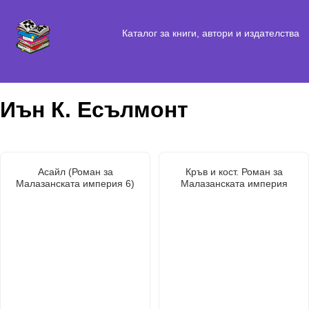
Каталог за книги, автори и издателства
Иън К. Есълмонт
Асайл (Роман за
Кръв и кост. Роман за
Малазанската империя 6)
Малазанската империя