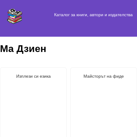
Каталог за книги, автори и издателства
Ма Дзиен
Изплези си езика
Майсторът на фиде