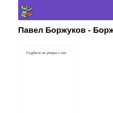
Павел Боржуков - Бор
Съдбата не умира с нас