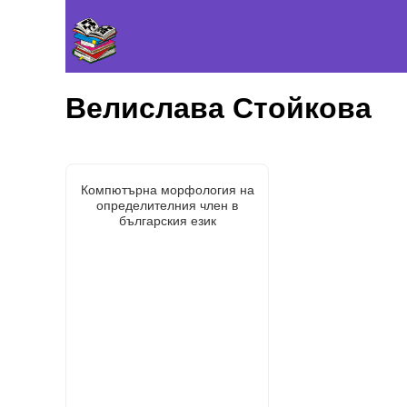
Велислава Стойкова
Компютърна морфология на
определителния член в
българския език