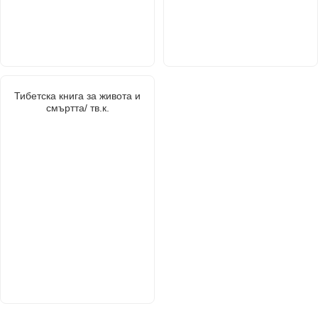
Тибетска книга за живота и
смъртта/ тв.к.