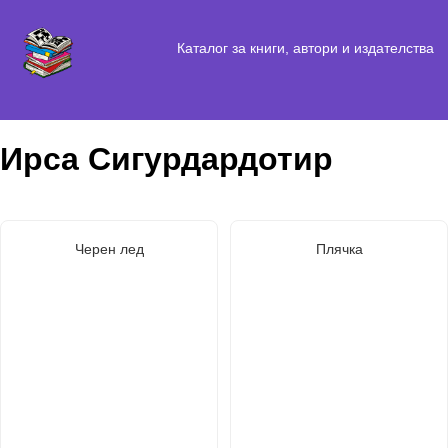
Каталог за книги, автори и издателства
Ирса Сигурдардотир
Черен лед
Плячка