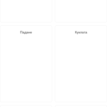
Падане
Куклата