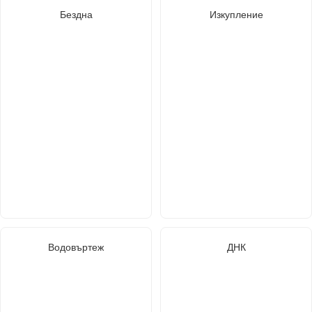
Бездна
Изкупление
Водовъртеж
ДНК