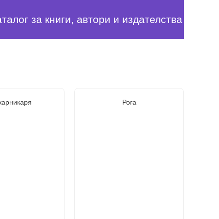
аталог за книги, автори и издателства
арникаря
Рога