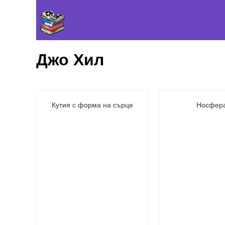
Джо Хил
Кутия с форма на сърце
Носфер