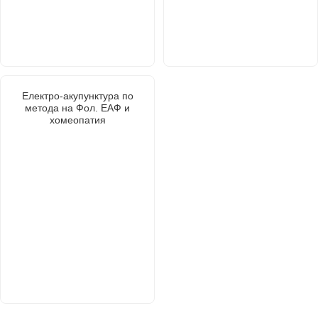
Електро-акупунктура по
метода на Фол. ЕАФ и
хомеопатия