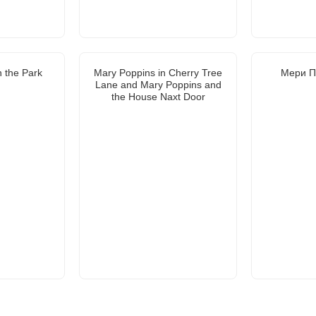
 the Park
Mary Poppins in Cherry Tree
Мери П
Lane and Mary Poppins and
the House Naxt Door