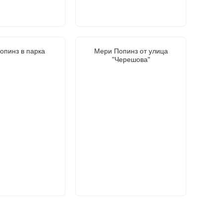
опинз в парка
Мери Попинз от улица
"Черешова"