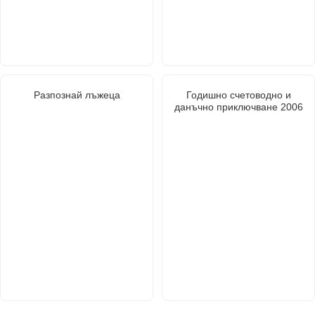
Разпознай лъжеца
Годишно счетоводно и
данъчно приключване 2006