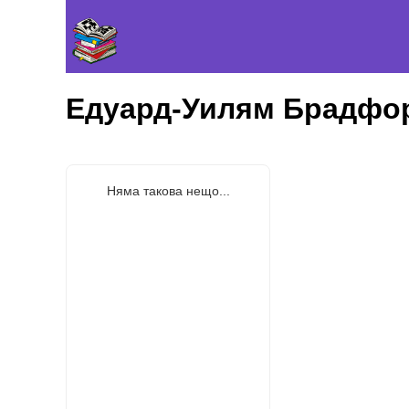
Едуард-Уилям Брадфо
Няма такова нещо...