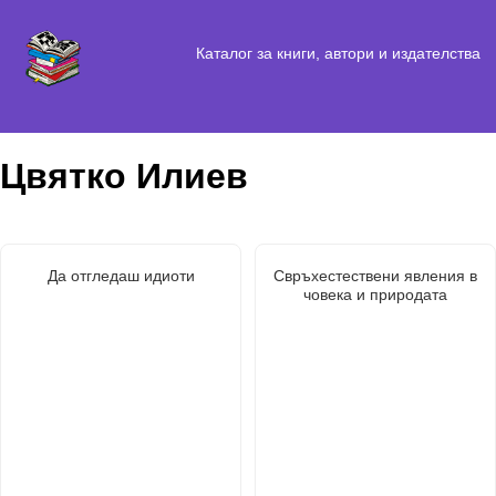
Каталог за книги, автори и издателства
Цвятко Илиев
Да отгледаш идиоти
Свръхестествени явления в
човека и природата