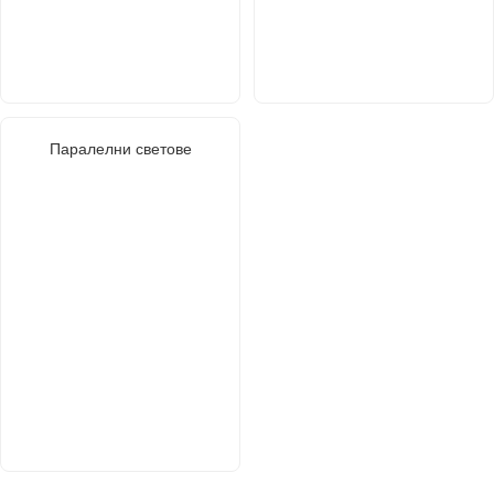
Паралелни светове