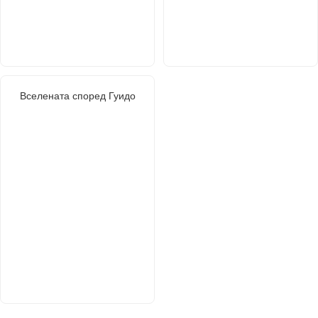
Вселената според Гуидо