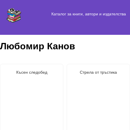
Каталог за книги, автори и издателства
Любомир Канов
Късен следобед
Стрела от тръстика