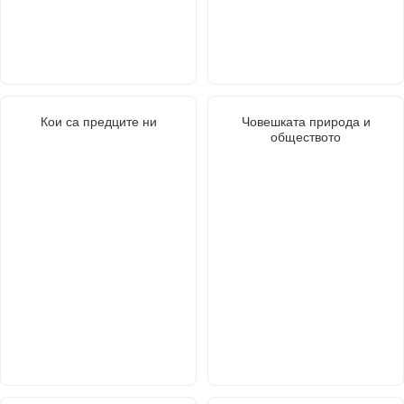
Кои са предците ни
Човешката природа и
обществото