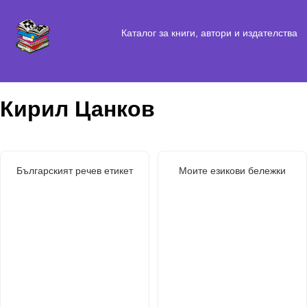
Каталог за книги, автори и издателства
Кирил Цанков
Българският речев етикет
Моите езикови бележки