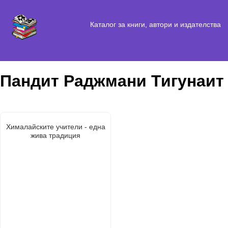
Каталог за книги, автори и издателства
Пандит Раджмани Тигунаит
Хималайските учители - една
жива традиция