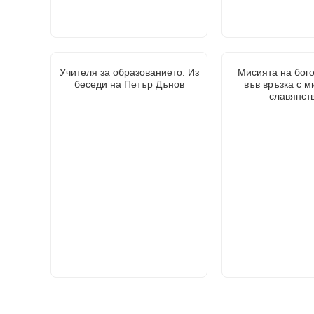
Учителя за образованието. Из
Мисията на бог
беседи на Петър Дънов
във връзка с м
славянст