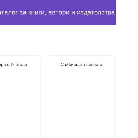
аталог за книги, автори и издателства
ори с Учителя
Сайбиевата невеста