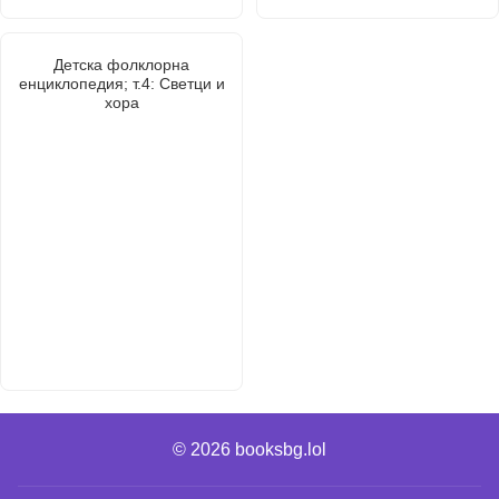
Детска фолклорна
енциклопедия; т.4: Светци и
хора
© 2026
booksbg.lol