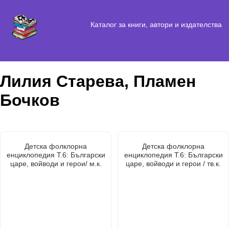
Каталог за книги, автори и издателства
Лилия Старева, Пламен
Бочков
Детска фолклорна
Детска фолклорна
енциклопедия Т.6: Български
енциклопедия Т.6: Български
царе, войводи и герои/ м.к.
царе, войводи и герои / тв.к.