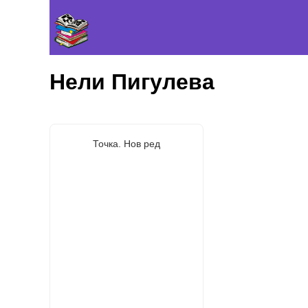
Нели Пигулева
Точка. Нов ред