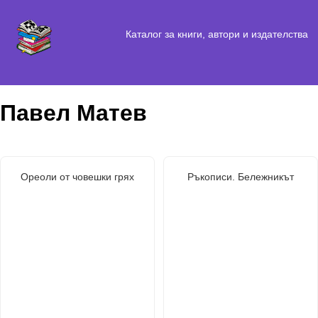
Каталог за книги, автори и издателства
Павел Матев
Ореоли от човешки грях
Ръкописи. Бележникът