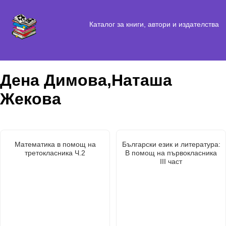
Каталог за книги, автори и издателства
Дена Димова,Наташа
Жекова
Математика в помощ на
Български език и литература:
третокласника Ч.2
В помощ на първокласника
III част