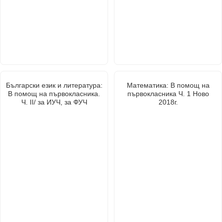
Български език и литература:
Математика: В помощ на
В помощ на първокласника.
първокласника Ч. 1 Ново
Ч. II/ за ИУЧ, за ФУЧ
2018г.