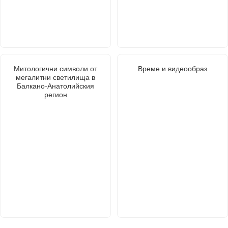
Митологични символи от
Време и видеообраз
мегалитни светилища в
Балкано-Анатолийския
регион