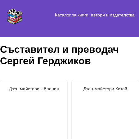
Каталог за книги, автори и издателства
Съставител и преводач
Сергей Герджиков
Дзен майстори - Япония
Дзен-майстори Китай