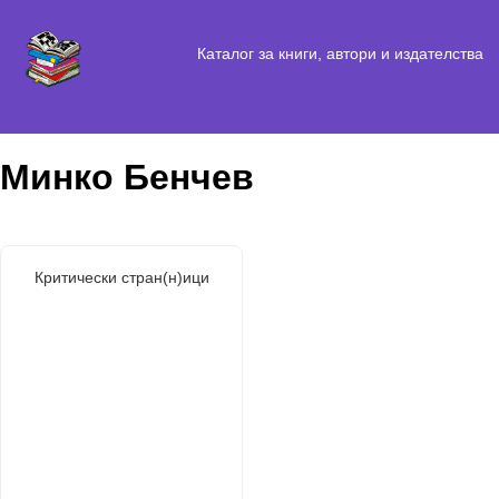
Каталог за книги, автори и издателства
Минко Бенчев
Критически стран(н)ици