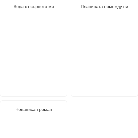
Вода от сърцето ми
Планината помежду ни
Ненаписан роман