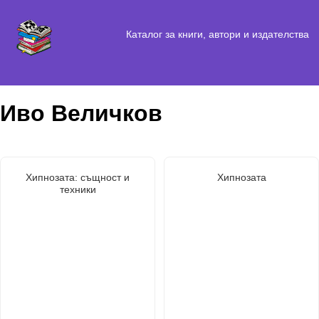
Каталог за книги, автори и издателства
Иво Величков
Хипнозата: същност и
Хипнозата
техники