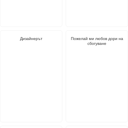
Дизайнерът
Пожелай ми любов дори на
сбогуване