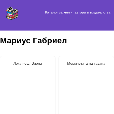
Каталог за книги, автори и издателства
Мариус Габриел
Лека нощ, Виена
Момичетата на тавана