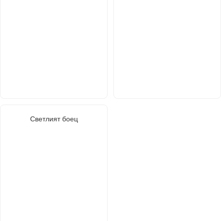
Светлият боец