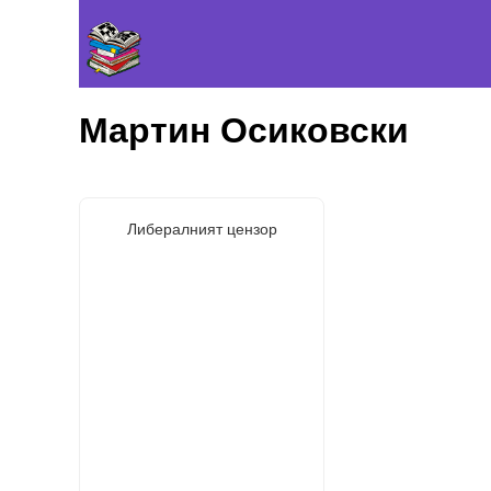
Мартин Осиковски
Либералният цензор