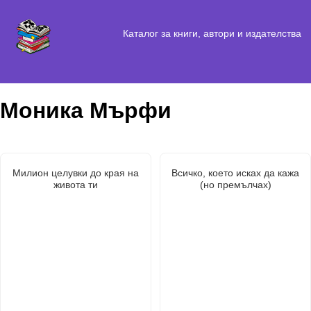
Каталог за книги, автори и издателства
Моника Мърфи
Милион целувки до края на
Всичко, което исках да кажа
живота ти
(но премълчах)