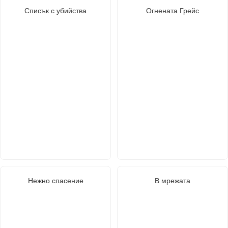
Списък с убийства
Огнената Грейс
Нежно спасение
В мрежата