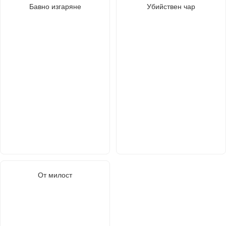
Бавно изгаряне
Убийствен чар
От милост