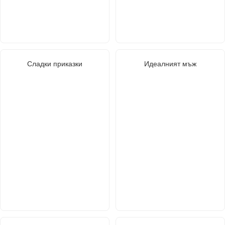
Сладки приказки
Идеалният мъж