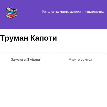
Каталог за книги, автори и издателства
Труман Капоти
Закуска в „Тифани“
Музите се чуват