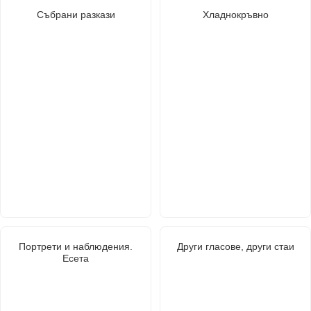
Събрани разкази
Хладнокръвно
Портрети и наблюдения.
Други гласове, други стаи
Есета