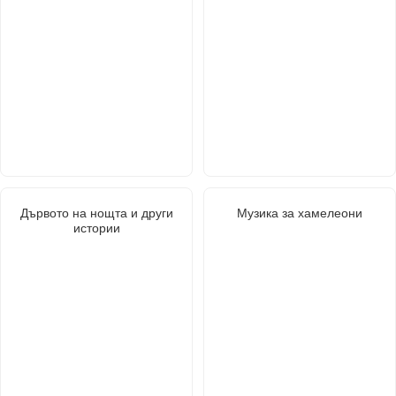
Дървото на нощта и други
Музика за хамелеони
истории