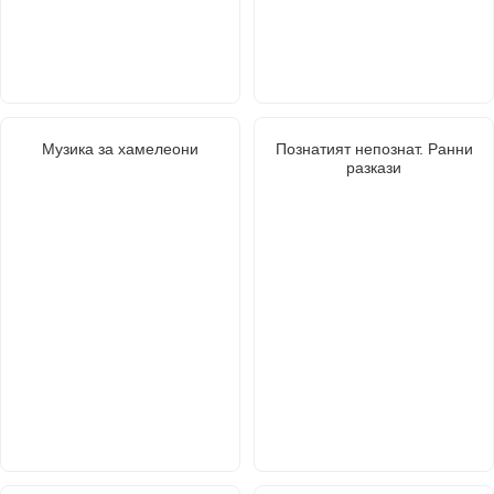
Музика за хамелеони
Познатият непознат. Ранни
разкази