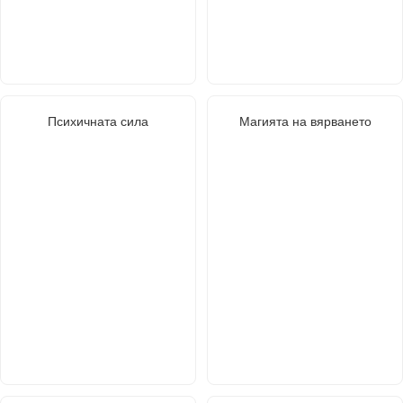
Психичната сила
Магията на вярването