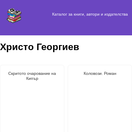
Каталог за книги, автори и издателства
Христо Георгиев
Скритото очарование на
Коловози. Роман
Кипър