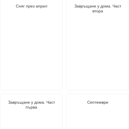
Сняг през април
Завръщане у дома. Част
втора
Завръщане у дома. Част
Септември
първа