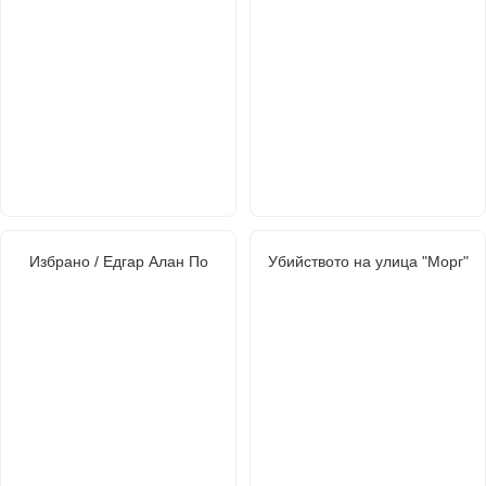
Избрано / Едгар Алан По
Убийството на улица "Морг"