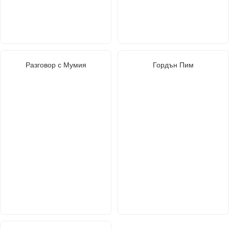
Разговор с Мумия
Гордън Пим