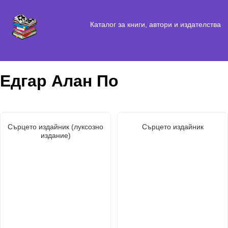
Каталог за книги, автори и издателства
Едгар Алан По
Сърцето издайник (луксозно
Сърцето издайник
издание)