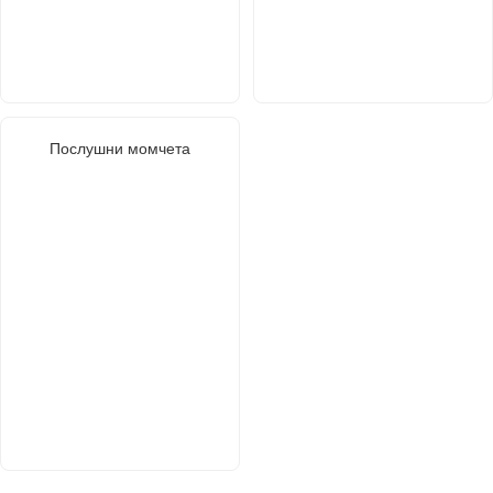
Послушни момчета