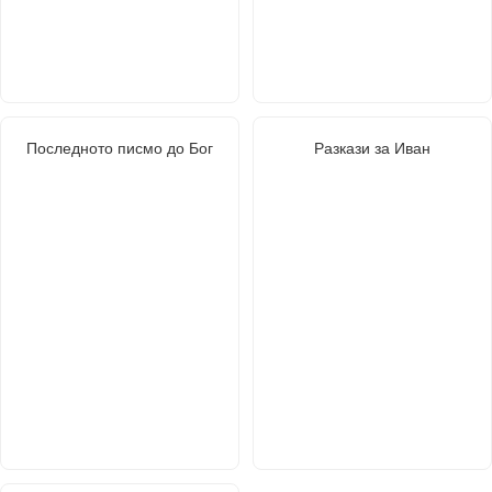
Последното писмо до Бог
Разкази за Иван