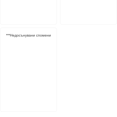
***Недосънувани спомени