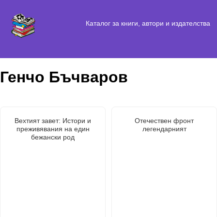
Каталог за книги, автори и издателства
Генчо Бъчваров
Вехтият завет: Истори и
Отечествен фронт
преживявания на един
легендарният
бежански род