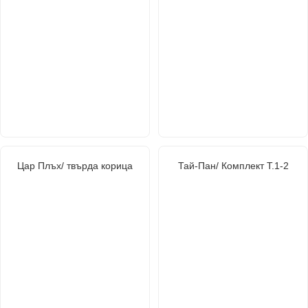
Цар Плъх/ твърда корица
Тай-Пан/ Комплект Т.1-2