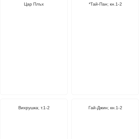
Цар Плъх
*Тай-Пан; кн.1-2
Вихрушка; т.1-2
Гай-Джин; кн.1-2