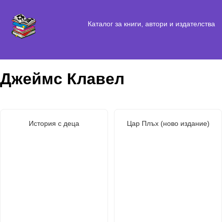
Каталог за книги, автори и издателства
Джеймс Клавел
История с деца
Цар Плъх (ново издание)