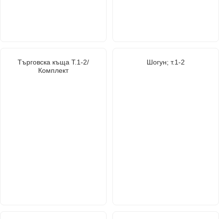
Търговска къща Т.1-2/
Шогун; т.1-2
Комплект