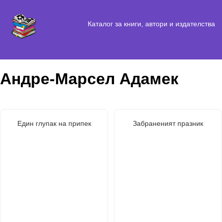
Каталог за книги, автори и издателства
Андре-Марсел Адамек
Един глупак на припек
Забраненият празник