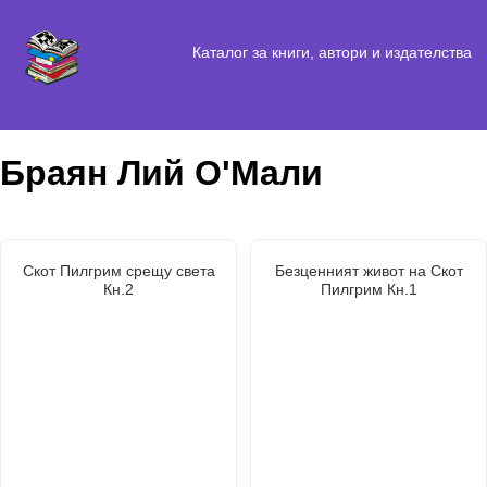
Каталог за книги, автори и издателства
Браян Лий О'Мали
Скот Пилгрим срещу света
Безценният живот на Скот
Кн.2
Пилгрим Кн.1