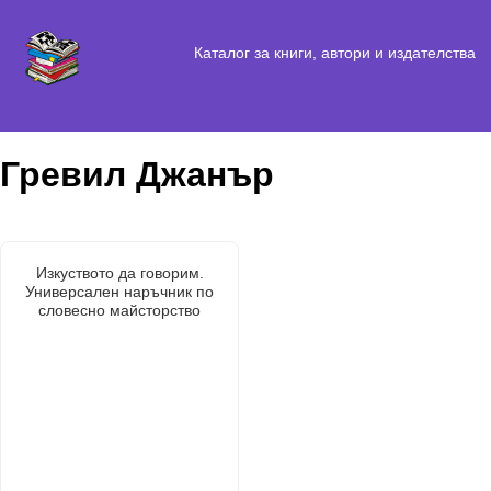
Каталог за книги, автори и издателства
Гревил Джанър
Изкуството да говорим.
Универсален наръчник по
словесно майсторство