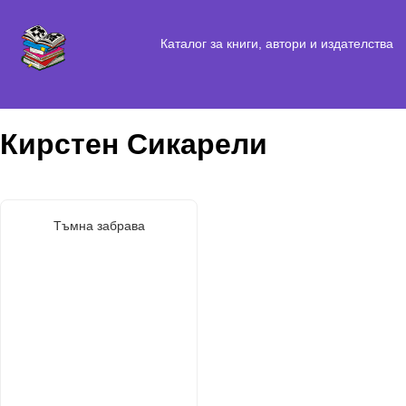
Каталог за книги, автори и издателства
Кирстен Сикарели
Тъмна забрава