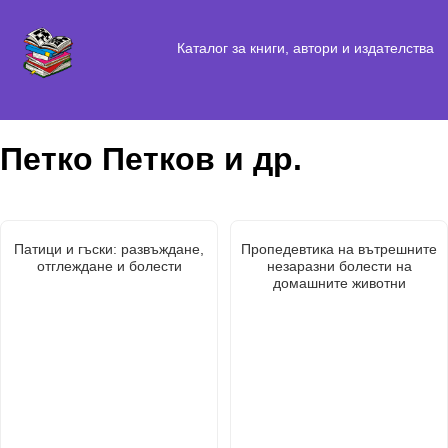
Каталог за книги, автори и издателства
Петко Петков и др.
Патици и гъски: развъждане,
Пропедевтика на вътрешните
отглеждане и болести
незаразни болести на
домашните животни