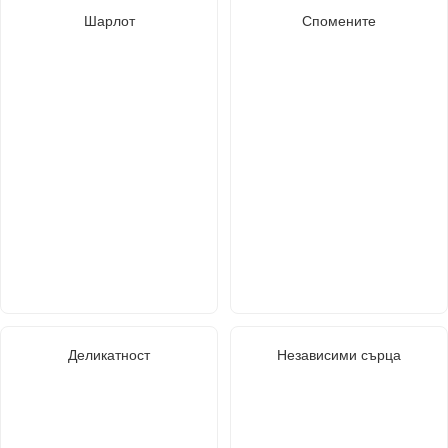
Шарлот
Спомените
Деликатност
Независими сърца