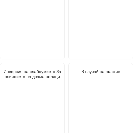
Инверсия на слабоумието.За
В случай на щастие
влиянието на двама поляци