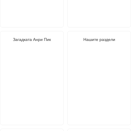
Загадката Анри Пик
Нашите раздели