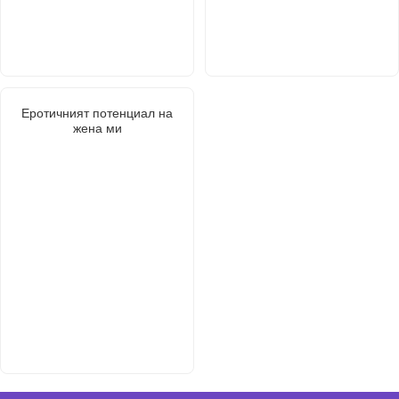
Еротичният потенциал на
жена ми