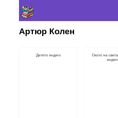
Артюр Колен
Детето индиго
Окото на света
индиг