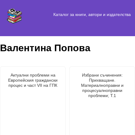
Каталог за книги, автори и издателства
Валентина Попова
Актуални проблеми на
Избрани съчинения:
Европейския граждански
Прихващане.
процес и част VII на ГПК
Материалноправни и
процесуалноправни
проблеми; Т.1