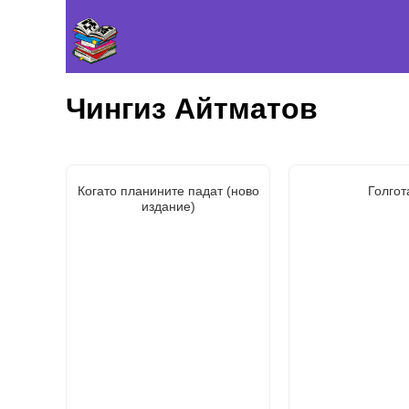
Чингиз Айтматов
Когато планините падат (ново
Голгот
издание)