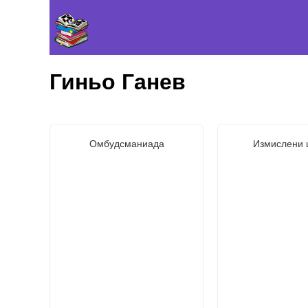
Гиньо Ганев
Омбудсманиада
Измислени 